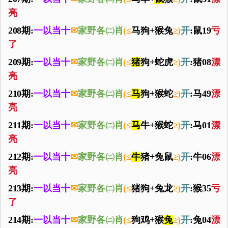
亮
208期:
一以当十
✉
家野各㈡肖
(≤
马狗+猴兔
≥)
开
:鼠19
亏
了
209期:
一以当十
✉
家野各㈡肖
(≤
猪
狗+蛇虎
≥)
开
:猪08
漂
亮
210期:
一以当十
✉
家野各㈡肖
(≤
马
狗+猴蛇
≥)
开
:马49
漂
亮
211期:
一以当十
✉
家野各㈡肖
(≤
马
牛+猴蛇
≥)
开
:马01
漂
亮
212期:
一以当十
✉
家野各㈡肖
(≤
牛
猪+兔鼠
≥)
开
:牛06
漂
亮
213期:
一以当十
✉
家野各㈡肖
(≤
猪狗+兔龙
≥)
开
:猴35
亏
了
214期:
一以当十
✉
家野各㈡肖
(≤
狗鸡+猴
兔
≥)
开
:兔04
漂