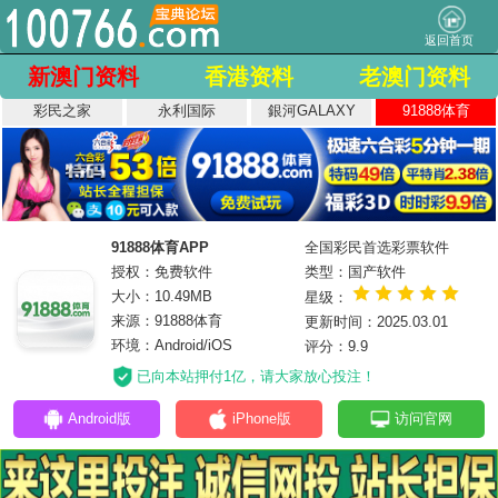
返回首页
新澳门资料
香港资料
老澳门资料
彩民之家
永利国际
銀河GALAXY
91888体育
91888体育APP
全国彩民首选彩票软件
授权：免费软件
类型：国产软件
大小：10.49MB
星级：
来源：91888体育
更新时间：2025.03.01
环境：Android/iOS
评分：9.9
已向本站押付1亿，请大家放心投注！
Android版
iPhone版
访问官网