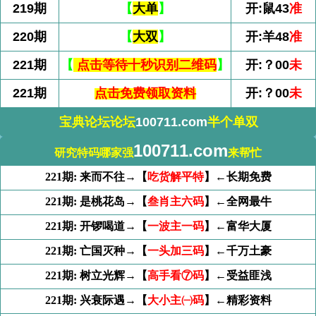
219期
【
大单
】
开:鼠43
准
220期
【
大双
】
开:羊48
准
221期
【
点击等待十秒识别二维码
】
开:？00
未
221期
点击免费领取资料
开:？00
未
宝典论坛论坛
100711.com
半个单双
100711.com
研究特码哪家强
来帮忙
221期:
来而不往→【
吃货解平特
】←长期免费
221期:
是桃花岛→【
叁肖主六码
】←全网最牛
221期:
开锣喝道→【
一波主一码
】←富华大厦
221期:
亡国灭种→【
一头加三码
】←千万土豪
221期:
树立光辉→【
高手看⑦码
】←受益匪浅
221期:
兴衰际遇→【
大小主㈠码
】←精彩资料