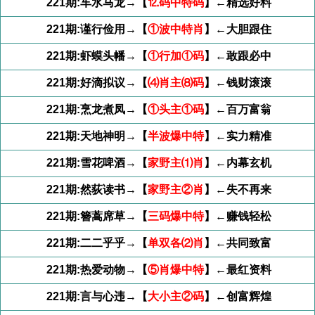
221期:车水马龙→【
⒓码中特码
】←精选好料
221期:谨行俭用→【
①波中特肖
】←大胆跟住
221期:虾蟆头幡→【
①行加①码
】←敢跟必中
221期:好滴拟议→【
⑷肖主⑻码
】←钱财滚滚
221期:烹龙煮凤→【
①头主①码
】←百万富翁
221期:天地神明→【
半波爆中特
】←实力精准
221期:雪花啤酒→【
家野主⑴肖
】←内幕玄机
221期:然荻读书→【
家野主②肖
】←失不再来
221期:簪蒿席草→【
三码爆中特
】←赚钱轻松
221期:二二乎乎→【
单双各⑵肖
】←共同致富
221期:热爱动物→【
⑤肖爆中特
】←最红资料
221期:言与心违→【
大小主②码
】←创富辉煌