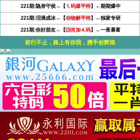
221期:隐身守侯→【
⒈码爆平特
】←期期爆中
221期:泪滴成冰→【
动物解平特
】←独家专研
221期:你好朋友→【
⑶肖加⒋码
】←一夜暴富
前行不止，路上有你我，携手创辉煌