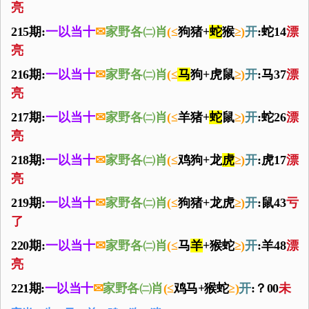
亮
215期:
一以当十
✉
家野各㈡肖
(≤
狗猪+
蛇
猴
≥)
开
:蛇14
漂
亮
216期:
一以当十
✉
家野各㈡肖
(≤
马
狗+虎鼠
≥)
开
:马37
漂
亮
217期:
一以当十
✉
家野各㈡肖
(≤
羊猪+
蛇
鼠
≥)
开
:蛇26
漂
亮
218期:
一以当十
✉
家野各㈡肖
(≤
鸡狗+龙
虎
≥)
开
:虎17
漂
亮
219期:
一以当十
✉
家野各㈡肖
(≤
狗猪+龙虎
≥)
开
:鼠43
亏
了
220期:
一以当十
✉
家野各㈡肖
(≤
马
羊
+猴蛇
≥)
开
:羊48
漂
亮
221期:
一以当十
✉
家野各㈡肖
(≤
鸡马+猴蛇
≥)
开
:？00
未