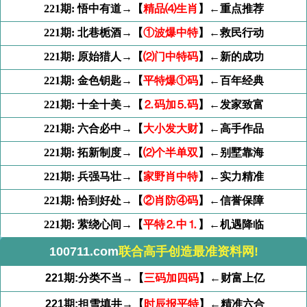
221期:
悟中有道→【
精品⑷生肖
】←重点推荐
221期:
北巷栀酒→【
①波爆中特
】←救民行动
221期:
原始猎人→【
⑵门中特码
】←新的成功
221期:
金色钥匙→【
平特爆①码
】←百年经典
221期:
十全十美→【
⒉码加⒌码
】←发家致富
221期:
六合必中→【
大小发大财
】←高手作品
221期:
拓新制度→【
⑵个半单双
】←别墅靠海
221期:
兵强马壮→【
家野肖中特
】←实力精准
221期:
恰到好处→【
②肖防④码
】←信誉保障
221期:
萦绕心间→【
平特⒉中⒈
】←机遇降临
100711.com
联合高手创造最准资料网!
221期:分类不当→【
三码加四码
】←财富上亿
221期:担雪填井→【
时辰报平特
】←精准六合