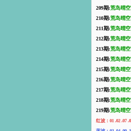
209期:
荒岛晴空
210期:
荒岛晴空
211期:
荒岛晴空
212期:
荒岛晴空
213期:
荒岛晴空
214期:
荒岛晴空
215期:
荒岛晴空
216期:
荒岛晴空
217期:
荒岛晴空
218期:
荒岛晴空
219期:
荒岛晴空
红波：01 .02 .07 .08 .1
蓝波：03 .04 .09 .10 .