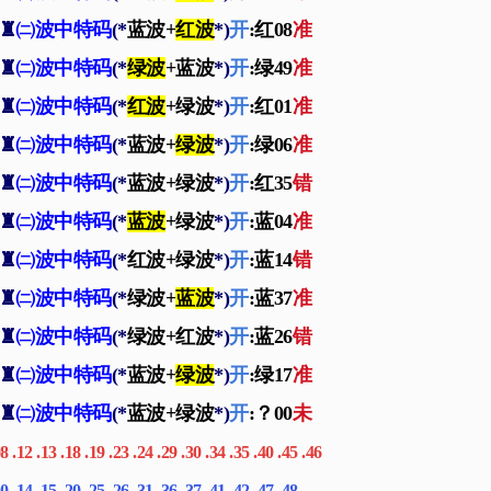
♜
㈡波中特码
(*
蓝波+
红波
*)
开
:红08
准
♜
㈡波中特码
(*
绿波
+蓝波
*)
开
:绿49
准
♜
㈡波中特码
(*
红波
+绿波
*)
开
:红01
准
♜
㈡波中特码
(*
蓝波+
绿波
*)
开
:绿06
准
♜
㈡波中特码
(*
蓝波+绿波
*)
开
:红35
错
♜
㈡波中特码
(*
蓝波
+绿波
*)
开
:蓝04
准
♜
㈡波中特码
(*
红波+绿波
*)
开
:蓝14
错
♜
㈡波中特码
(*
绿波+
蓝波
*)
开
:蓝37
准
♜
㈡波中特码
(*
绿波+红波
*)
开
:蓝26
错
♜
㈡波中特码
(*
蓝波+
绿波
*)
开
:绿17
准
♜
㈡波中特码
(*
蓝波+绿波
*)
开
:？00
未
2 .13 .18 .19 .23 .24 .29 .30 .34 .35 .40 .45 .46
14 .15 .20 .25 .26 .31 .36 .37 .41 .42 .47 .48