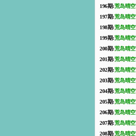
196期:
荒岛晴空
197期:
荒岛晴空
198期:
荒岛晴空
199期:
荒岛晴空
200期:
荒岛晴空
201期:
荒岛晴空
202期:
荒岛晴空
203期:
荒岛晴空
204期:
荒岛晴空
205期:
荒岛晴空
206期:
荒岛晴空
207期:
荒岛晴空
208期:
荒岛晴空