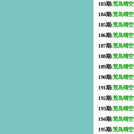
183期:
荒岛晴空
184期:
荒岛晴空
185期:
荒岛晴空
186期:
荒岛晴空
187期:
荒岛晴空
188期:
荒岛晴空
189期:
荒岛晴空
190期:
荒岛晴空
191期:
荒岛晴空
192期:
荒岛晴空
193期:
荒岛晴空
194期:
荒岛晴空
195期:
荒岛晴空