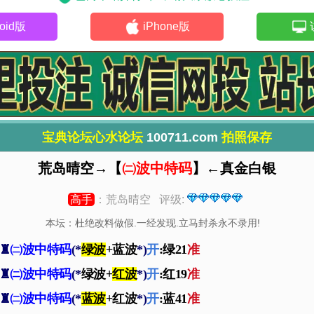
宝典论坛心水论坛
100711.com
拍照保存
荒岛晴空→【
㈡波中特码
】←真金白银
高手
：荒岛晴空 评级:
本坛：杜绝改料做假.一经发现.立马封杀永不录用!
♜
㈡波中特码
(*
绿波
+蓝波
*)
开
:绿21
准
♜
㈡波中特码
(*
绿波+
红波
*)
开
:红19
准
♜
㈡波中特码
(*
蓝波
+红波
*)
开
:蓝41
准