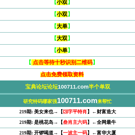
【
小双
】
【
小双
】
【
大单
】
【
大双
】
【
小单
】
【
点击等待十秒识别二维码
】
点击免费领取资料
宝典论坛论坛
100711.com
半个单双
100711.com
研究特码哪家强
来帮忙
219期:
美女来也→【
⑶字平特肖
】←财富造大
219期:
是桃花岛→【
叁肖主六码
】←全网最牛
219期:
开锣喝道→【
一波主一码
】←富华大厦