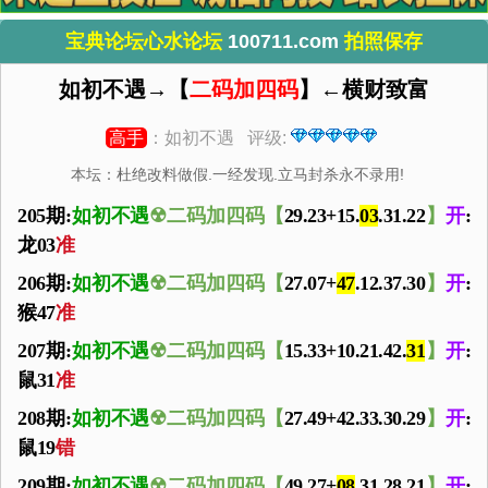
宝典论坛心水论坛
100711.com
拍照保存
如初不遇→【
二码加四码
】←横财致富
高手
：如初不遇 评级:
本坛：杜绝改料做假.一经发现.立马封杀永不录用!
205期:
如初不遇
☢
二码加四码
【
29.23+15.
03
.31.22
】
开
:
龙03
准
206期:
如初不遇
☢
二码加四码
【
27.07+
47
.12.37.30
】
开
:
猴47
准
207期:
如初不遇
☢
二码加四码
【
15.33+10.21.42.
31
】
开
:
鼠31
准
208期:
如初不遇
☢
二码加四码
【
27.49+42.33.30.29
】
开
:
鼠19
错
209期:
如初不遇
☢
二码加四码
【
49.27+
08
.31.28.21
】
开
: