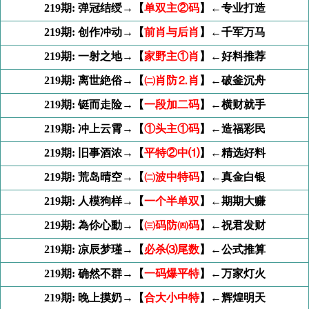
219期:
弹冠结绶→【
单双主②码
】←专业打造
219期:
创作冲动→【
前肖与后肖
】←千军万马
219期:
一射之地→【
家野主①肖
】←好料推荐
219期:
离世絶俗→【
㈡肖防⒉肖
】←破釜沉舟
219期:
铤而走险→【
一段加二码
】←横财就手
219期:
冲上云霄→【
①头主①码
】←造福彩民
219期:
旧事酒浓→【
平特②中⑴
】←精选好料
219期:
荒岛晴空→【
㈡波中特码
】←真金白银
219期:
人模狗样→【
一个半单双
】←期期大赚
219期:
為伱心動→【
㈢码防㈣码
】←祝君发财
219期:
凉辰梦瑾→【
必杀⑶尾数
】←公式推算
219期:
确然不群→【
一码爆平特
】←万家灯火
219期:
晚上摸奶→【
合大小中特
】←辉煌明天