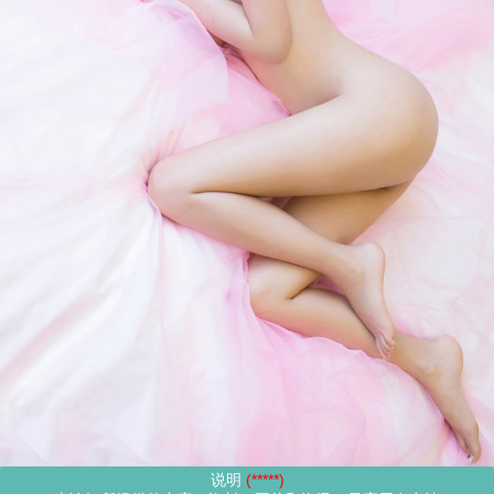
说明
(*****)