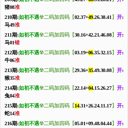
猪08
准
210期:
如初不遇
☢
二码加四码
【
02.37+
49
.26.38.41
】
开
:
马49
准
211期:
如初不遇
☢
二码加四码
【
30.16+42.21.46.08
】
开
:
马01
错
212期:
如初不遇
☢
二码加四码
【
03.19+
06
.35.32.15
】
开
:
牛06
准
213期:
如初不遇
☢
二码加四码
【
29.36+
35
.49.30.08
】
开
:
猴35
准
214期:
如初不遇
☢
二码加四码
【
22.14+
04
.15.26.27
】
开
:
兔04
准
215期:
如初不遇
☢
二码加四码
【
14
.31+26.24.11.17
】
开
:
蛇14
准
216期:
如初不遇
☢
二码加四码
【
05.01+09.48.04.44
】
开
: