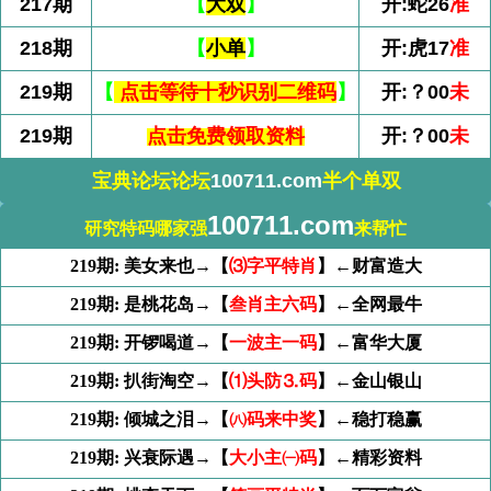
217期
【
大双
】
开:蛇26
准
218期
【
小单
】
开:虎17
准
219期
【
点击等待十秒识别二维码
】
开:？00
未
219期
点击免费领取资料
开:？00
未
宝典论坛论坛
100711.com
半个单双
100711.com
研究特码哪家强
来帮忙
219期:
美女来也→【
⑶字平特肖
】←财富造大
219期:
是桃花岛→【
叁肖主六码
】←全网最牛
219期:
开锣喝道→【
一波主一码
】←富华大厦
219期:
扒街淘空→【
⑴头防⒊码
】←金山银山
219期:
倾城之泪→【
㈧码来中奖
】←稳打稳赢
219期:
兴衰际遇→【
大小主㈠码
】←精彩资料