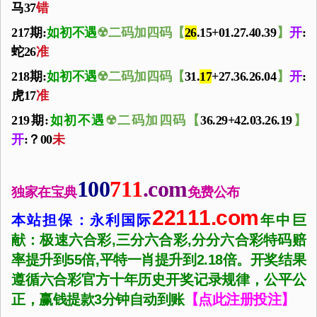
马37
错
217期:
如初不遇
☢
二码加四码
【
26
.15+01.27.40.39
】
开
:
蛇26
准
218期:
如初不遇
☢
二码加四码
【
31.
17
+27.36.26.04
】
开
:
虎17
准
219期:
如初不遇
☢
二码加四码
【
36.29+42.03.26.19
】
开
:？00
未
100
711
.com
独家在宝典
免费公布
22111.com
本站担保：永利国际
年中巨
献：极速六合彩,三分六合彩,分分六合彩特码赔
率提升到55倍,平特一肖提升到2.18倍。开奖结果
遵循六合彩官方十年历史开奖记录规律，公平公
正，赢钱提款3分钟自动到账
【点此注册投注】