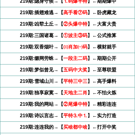
219期:隐身守侯→【
⒈码爆平特
】←期期爆中
219期:插翅难逃→【
高手看⑦码
】←卧虎藏龙
219期:凶犂土丘→【
②头爆中特
】←大富大贵
219期:三国诸葛→【
①波主③码
】←公式推算
219期:双香烟叶→【
㈢肖加㈠码
】←横财就手
219期:缀网劳蛛→【
一段主二码
】←期期公开
219期:梦似曾见→【
五码中大奖
】←至尊联盟
219期:雪域山川→【
平特三中三
】←高手爆料
219期:独享寂寞→【
天地主二肖
】←不怕火炼
219期:我的网站→【
②尾爆中特
】←精彩连连
219期:诗以言志→【
平特⒊中⒈
】←实力打造
219期:连连我的→【
买啥都中啥
】←打开中奖