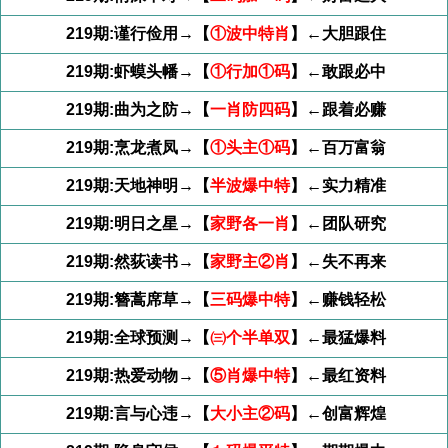
219期:谨行俭用→【
①波中特肖
】←大胆跟住
219期:虾蟆头幡→【
①行加①码
】←敢跟必中
219期:曲为之防→【
一肖防四码
】←跟着必赚
219期:烹龙煮凤→【
①头主①码
】←百万富翁
219期:天地神明→【
半波爆中特
】←实力精准
219期:明日之星→【
家野各一肖
】←团队研究
219期:然荻读书→【
家野主②肖
】←失不再来
219期:簪蒿席草→【
三码爆中特
】←赚钱轻松
219期:全球预测→【
㈢个半单双
】←最猛爆料
219期:热爱动物→【
⑤肖爆中特
】←最红资料
219期:言与心违→【
大小主②码
】←创富辉煌