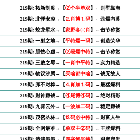
219期:
拓新制度→【
⑵个半单双
】←别墅靠海
219期:
北悸安凉→【
⒉肖博⒈码
】←劲爆内幕
219期:
蛟龙擘水→【
家野各㈡肖
】←击节称赏
219期:
一射之地→【
平特爆一码
】←创造荣华
219期:
胆怯心虚→【
⑵段爆中特
】←击节称赏
219期:
三败之辱→【
一肖中平特
】←实力精选
219期:
物议沸腾→【
买啥都中啥
】←钱无故人
219期:
卯不对榫→【
⒋肖加⒈码
】←最猛爆料
219期:
财神赚钱→【
④尾博④码
】←绝对精彩
219期:
九霄云外→【
一波加二码
】←稳定赚钱
219期:
茂密丛林→【
⒓码必中特
】←财富人生
219期:
全网最准→【
单双主②码
】←王牌爆料
219期:
清淡假假→【
四字解平特
】←跟者定发